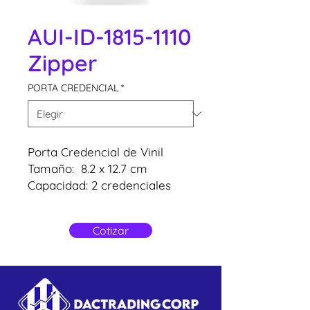
AUI-ID-1815-1110
Zipper
PORTA CREDENCIAL
*
Porta Credencial de Vinil
Tamaño: 8.2 x 12.7 cm
Capacidad: 2 credenciales
Tamaño de PVC: 5.5 x 8.5 cm
( Zipper Rojo)
Cotizar