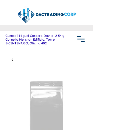
Cuenca | Miguel Cordero Dávila 2-54 y
Cornelio Merchan Edificio, Torre
BICENTENARIO, Oficina 402