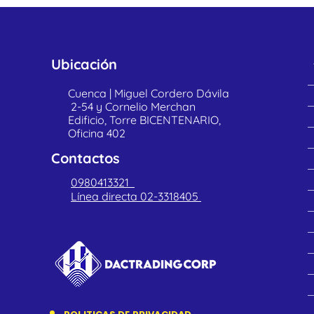
Ubicación
Cuenca | Miguel Cordero Dávila
2-54 y Cornelio Merchan
Edificio, Torre BICENTENARIO,
Oficina 402
Contactos
0980413321
Línea directa 02-3318405