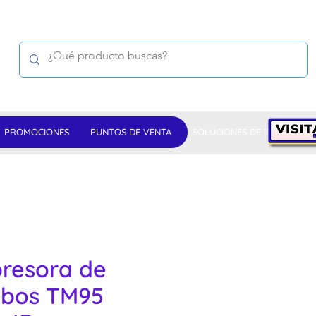
PROMOCIONES
PUNTOS DE VENTA
SOLUCIONES DE IDENTIFICAC
resora de
ibos TM95