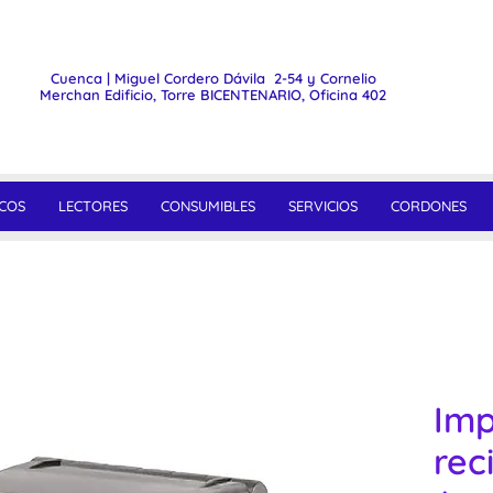
Cuenca | Miguel Cordero Dávila 2-54 y Cornelio
Merchan Edificio, Torre BICENTENARIO, Oficina 402
COS
LECTORES
CONSUMIBLES
SERVICIOS
CORDONES
Imp
rec