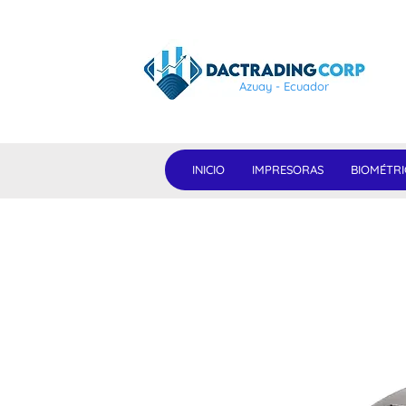
Azuay - Ecuador
INICIO
IMPRESORAS
BIOMÉTRI