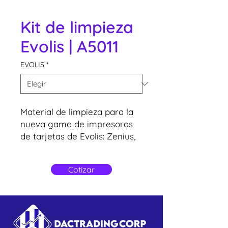
Kit de limpieza
Evolis | A5011
EVOLIS
*
Material de limpieza para la
nueva gama de impresoras
de tarjetas de Evolis: Zenius,
Primacy, Primacy Lamination,
Avansia, Badgy 200, Elypso,
Cotizar
KC200/200B